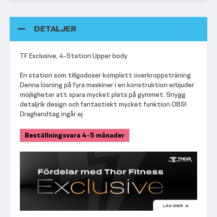
DETALJER
TF Exclusive, 4-Station Upper body
En station som tillgodoser komplett överkroppsträning.
Denna lösning på fyra maskiner i en konstruktion erbjuder
möjligheter att spara mycket plats på gymmet. Snygg
detaljrik design och fantastiskt mycket funktion.OBS!
Draghandtag ingår ej
Beställningsvara 4-5 månader