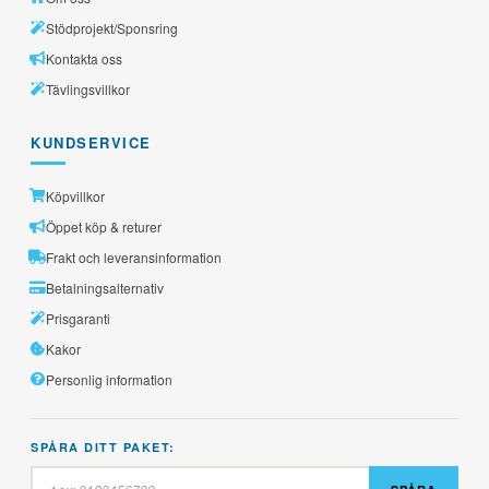
Stödprojekt/Sponsring
Kontakta oss
Tävlingsvillkor
KUNDSERVICE
Köpvillkor
Öppet köp & returer
Frakt och leveransinformation
Betalningsalternativ
Prisgaranti
Kakor
Personlig information
SPÅRA DITT PAKET: