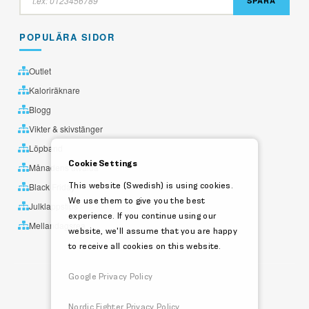
SPÅRA
POPULÄRA SIDOR
Outlet
Kaloriräknare
Blogg
Vikter & skivstänger
Löpband
Cookie Settings
Månadens utvalda
This website (Swedish) is using cookies.
Black Friday
We use them to give you the best
Julklappstips
experience. If you continue using our
Mellandagsrea
website, we'll assume that you are happy
to receive all cookies on this website.
Google Privacy Policy
Nordic Fighter Privacy Policy