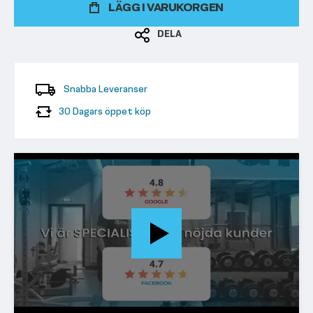
LÄGG I VARUKORGEN
DELA
Snabba Leveranser
30 Dagars öppet köp