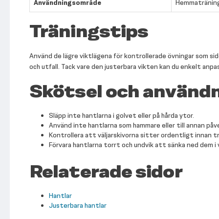
Användningsområde
Hemmaträning,
Träningstips
Använd de lägre viktlägena för kontrollerade övningar som sido
och utfall. Tack vare den justerbara vikten kan du enkelt anp
Skötsel och använd
Släpp inte hantlarna i golvet eller på hårda ytor.
Använd inte hantlarna som hammare eller till annan påv
Kontrollera att väljarskivorna sitter ordentligt innan t
Förvara hantlarna torrt och undvik att sänka ned dem i
Relaterade sidor
Hantlar
Justerbara hantlar