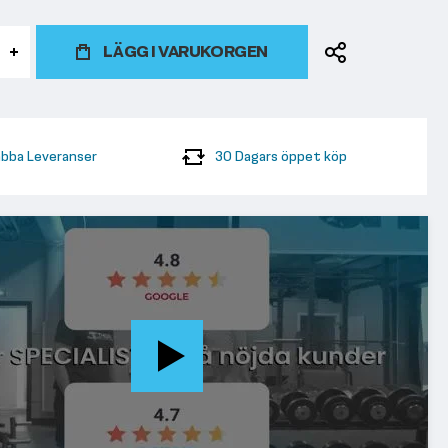
LÄGG I VARUKORGEN
bba Leveranser
30 Dagars öppet köp