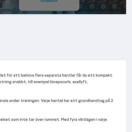
llet för att behöva flera separata hantlar får du ett kompakt
stning snabbt, till exempel bicepscurls, axellyft,
nsla under träningen. Varje hantel har ett grundhandtag på 2
telset som inte tar över rummet. Med fyra viktlägen i varje