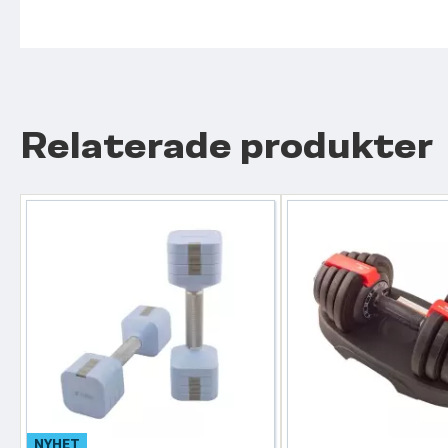
Relaterade produkter
NYHET