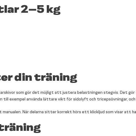
tlar 2–5 kg
er din träning
rskivor som gör det möjligt att justera belastningen stegvis. Det gör d
an till exempel använda lättare vikt för sidolyft och tricepsövningar, och
t manualen. När delarna sitter korrekt hörs ett klickljud som visar att 
träning