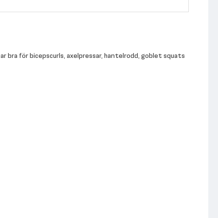
r bra för bicepscurls, axelpressar, hantelrodd, goblet squats