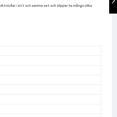
viktnivåer i ett och samma set och slipper ha många olika
Nästa