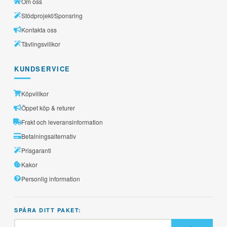
Om oss
Stödprojekt/Sponsring
Kontakta oss
Tävlingsvillkor
KUNDSERVICE
Köpvillkor
Öppet köp & returer
Frakt och leveransinformation
Betalningsalternativ
Prisgaranti
Kakor
Personlig information
SPÅRA DITT PAKET: