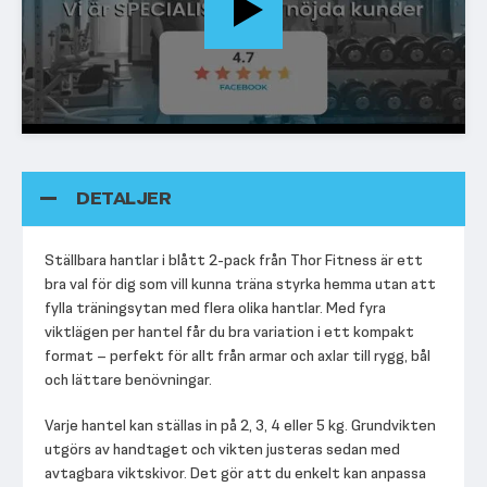
DETALJER
Ställbara hantlar i blått 2-pack från Thor Fitness är ett
bra val för dig som vill kunna träna styrka hemma utan att
fylla träningsytan med flera olika hantlar. Med fyra
viktlägen per hantel får du bra variation i ett kompakt
format – perfekt för allt från armar och axlar till rygg, bål
och lättare benövningar.
Varje hantel kan ställas in på 2, 3, 4 eller 5 kg. Grundvikten
utgörs av handtaget och vikten justeras sedan med
avtagbara viktskivor. Det gör att du enkelt kan anpassa