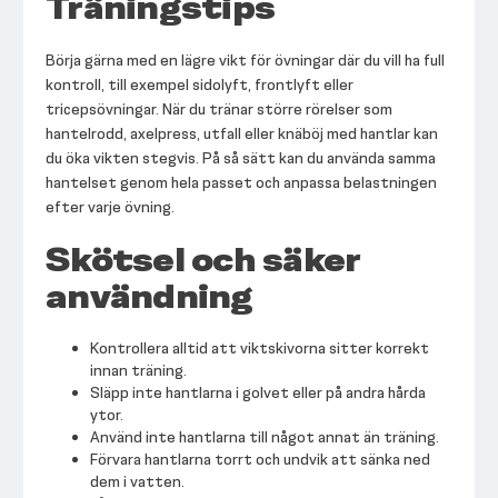
Träningstips
Börja gärna med en lägre vikt för övningar där du vill ha full
kontroll, till exempel sidolyft, frontlyft eller
tricepsövningar. När du tränar större rörelser som
hantelrodd, axelpress, utfall eller knäböj med hantlar kan
du öka vikten stegvis. På så sätt kan du använda samma
hantelset genom hela passet och anpassa belastningen
efter varje övning.
Skötsel och säker
användning
Kontrollera alltid att viktskivorna sitter korrekt
innan träning.
Släpp inte hantlarna i golvet eller på andra hårda
ytor.
Använd inte hantlarna till något annat än träning.
Förvara hantlarna torrt och undvik att sänka ned
dem i vatten.