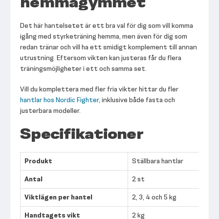
hemmagymmet
Det här hantelsetet är ett bra val för dig som vill komma
igång med styrketräning hemma, men även för dig som
redan tränar och vill ha ett smidigt komplement till annan
utrustning. Eftersom vikten kan justeras får du flera
träningsmöjligheter i ett och samma set.
Vill du komplettera med fler fria vikter hittar du fler
hantlar hos Nordic Fighter
, inklusive både fasta och
justerbara modeller.
Specifikationer
Produkt
Ställbara hantlar
Antal
2 st
Viktlägen per hantel
2, 3, 4 och 5 kg
Handtagets vikt
2 kg