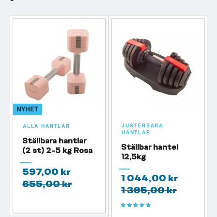
NYHET
JUSTERBARA
ALLA HANTLAR
HANTLAR
Ställbara hantlar
Ställbar hantel
(2 st) 2-5 kg Rosa
12,5kg
597,00 kr
1 044,00 kr
655,00 kr
1 395,00 kr
Betyg:
100%