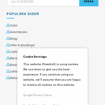
SPÅRA
POPULÄRA SIDOR
Outlet
Kaloriräknare
Blogg
Vikter & skivstänger
Löpband
Cookie Settings
Månadens utvalda
This website (Swedish) is using cookies.
Black Friday
We use them to give you the best
Julklappstips
experience. If you continue using our
Mellandagsrea
website, we'll assume that you are happy
to receive all cookies on this website.
Google Privacy Policy