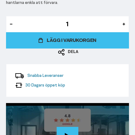
hantlarna enkla att förvara.
LÄGG I VARUKORGEN
DELA
Snabba Leveranser
30 Dagars öppet köp