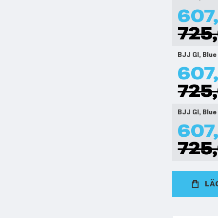
607,
725,
BJJ GI, Blue
607,
725,
BJJ GI, Blue
607,
725,
LÄ