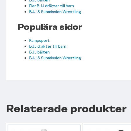
BJJ bälten
Fler BJJ dräkter till barn
BJJ & Submission Wrestling
Populära sidor
Kampsport
BJJ dräkter till barn
BJJ bälten
BJJ & Submission Wrestling
Relaterade produkter