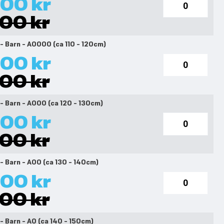
00 kr
00 kr
 - Barn - A0000 (ca 110 - 120cm)
00 kr
00 kr
 - Barn - A000 (ca 120 - 130cm)
00 kr
00 kr
 - Barn - A00 (ca 130 - 140cm)
00 kr
00 kr
 - Barn - A0 (ca 140 - 150cm)