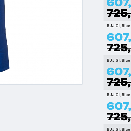
607,
725,
BJJ GI, Blue
607,
725,
BJJ GI, Blue
607,
725,
BJJ GI, Blue
607,
725,
BJJ GI, Blue