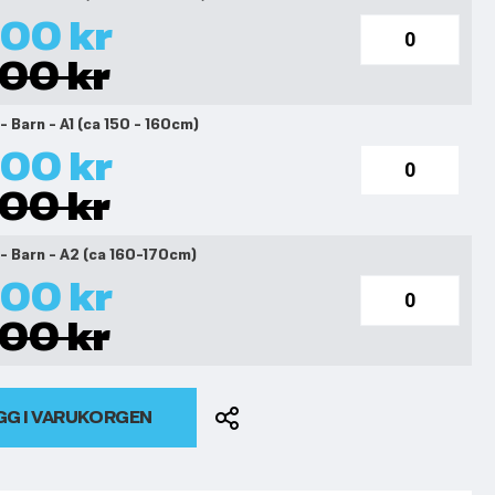
00 kr
00 kr
 - Barn - A1 (ca 150 - 160cm)
00 kr
00 kr
 - Barn - A2 (ca 160-170cm)
00 kr
00 kr
GG I VARUKORGEN