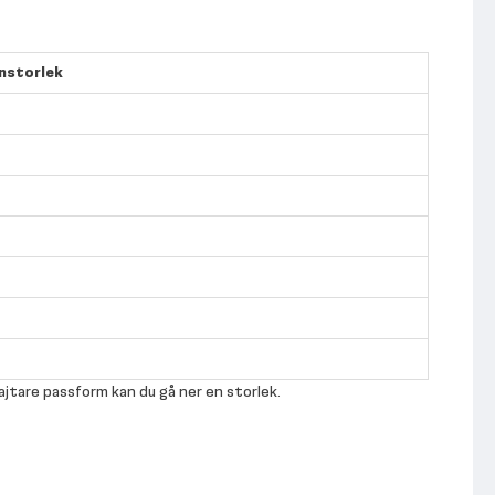
rnstorlek
tajtare passform kan du gå ner en storlek.