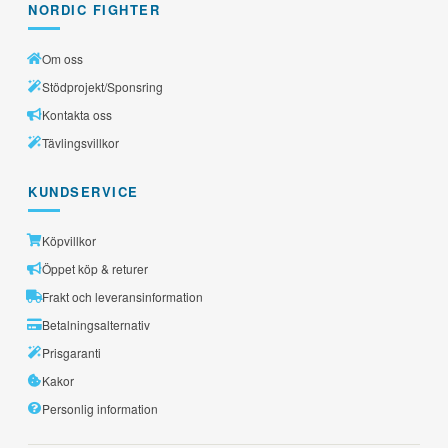
NORDIC FIGHTER
Om oss
Stödprojekt/Sponsring
Kontakta oss
Tävlingsvillkor
KUNDSERVICE
Köpvillkor
Öppet köp & returer
Frakt och leveransinformation
Betalningsalternativ
Prisgaranti
Kakor
Personlig information