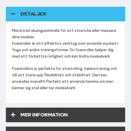
DETALJER
Mönstrad skumgummirulle för att stretcha eller massera
dina muskler.
Foamroller är ett effektivt verktyg som används mycket i
Yoga och andra träningsformer. En foamroller hjälper dig
med att förbättra rörlighet och kan lindra muskelvärk.
Foamrollers är perfekta för stretching, balansträning och
till att träna upp flexibilitet och stabilitet. Den kan
användas överallt! Perfekt att använda hemma om man
känner sig stel eller har muskelvärk.
MER INFORMATION