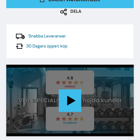
DELA
Snabba Leveranser
30 Dagars öppet köp