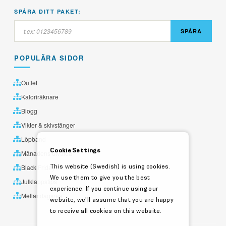
SPÅRA DITT PAKET:
SPÅRA
POPULÄRA SIDOR
Outlet
Kaloriräknare
Blogg
Vikter & skivstänger
Löpband
Cookie Settings
Månadens utvalda
This website (Swedish) is using cookies.
Black Friday
We use them to give you the best
Julklappstips
experience. If you continue using our
Mellandagsrea
website, we'll assume that you are happy
to receive all cookies on this website.