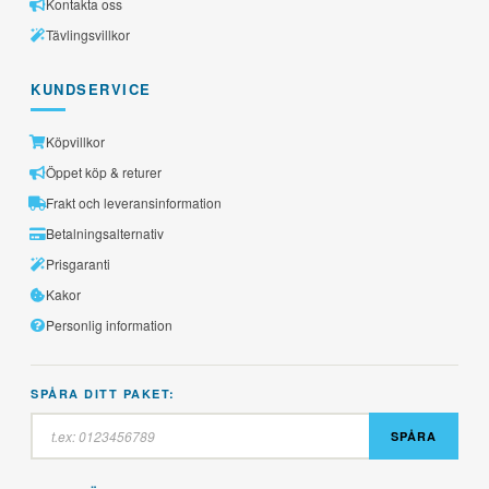
Kontakta oss
Tävlingsvillkor
KUNDSERVICE
Köpvillkor
Öppet köp & returer
Frakt och leveransinformation
Betalningsalternativ
Prisgaranti
Kakor
Personlig information
SPÅRA DITT PAKET:
SPÅRA