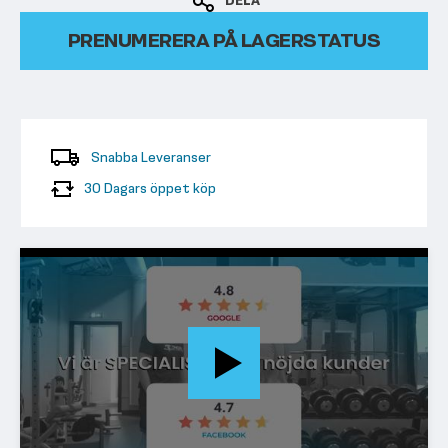
DELA
PRENUMERERA PÅ LAGERSTATUS
Snabba Leveranser
30 Dagars öppet köp