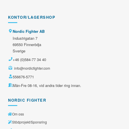
KONTOR/LAGERSHOP
Nordic Fighter AB
Industrigatan 7
69550 Finnerödja
Sverige
+46 (0)584-77 34 40
info@nordicfighter.com
556676-5771
Mån-Fre 08-16, vid andra tider ring innan.
NORDIC FIGHTER
Om oss
Stödprojekt/Sponsring