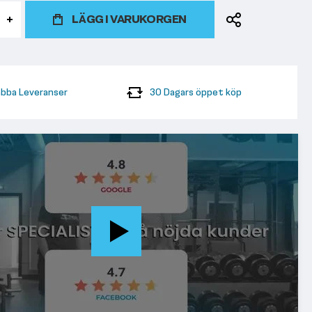
LÄGG I VARUKORGEN
bba Leveranser
30 Dagars öppet köp