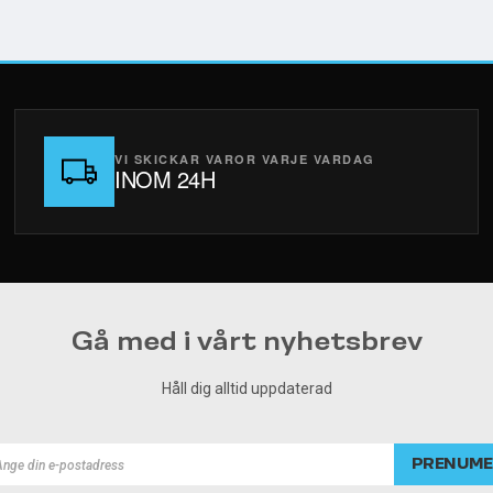
VI SKICKAR VAROR VARJE VARDAG
INOM 24H
Gå med i vårt nyhetsbrev
Håll dig alltid uppdaterad
PRENUME