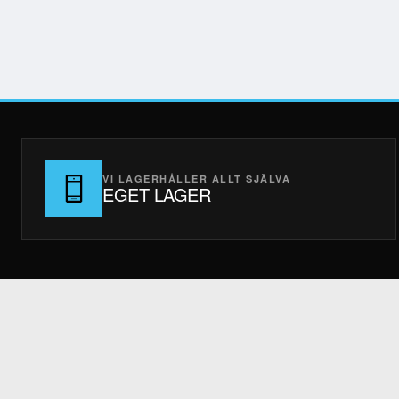
VI LAGERHÅLLER ALLT SJÄLVA
EGET LAGER