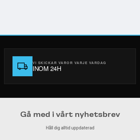
VI SKICKAR VAROR VARJE VARDAG
INOM 24H
Gå med i vårt nyhetsbrev
Håll dig alltid uppdaterad