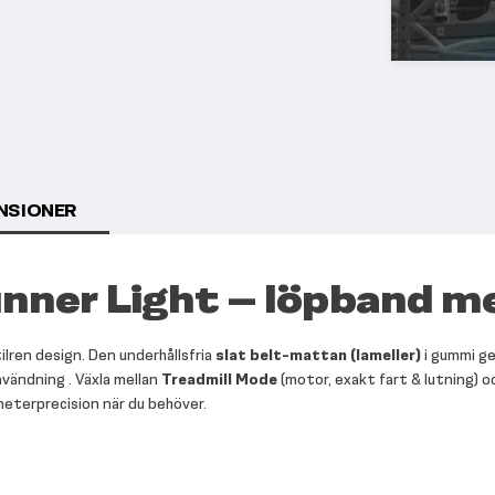
NSIONER
unner Light – löpband 
ilren design. Den underhållsfria
slat belt-mattan (lameller)
i gummi ge
vändning . Växla mellan
Treadmill Mode
(motor, exakt fart & lutning) 
limeterprecision när du behöver.