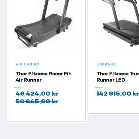
AIR CARDIO
LÖPBAND
Thor Fitness Racer Fit
Thor Fitness Tru
Air Runner
Runner LED
46 424,00 kr
142 915,00 kr
50 645,00 kr