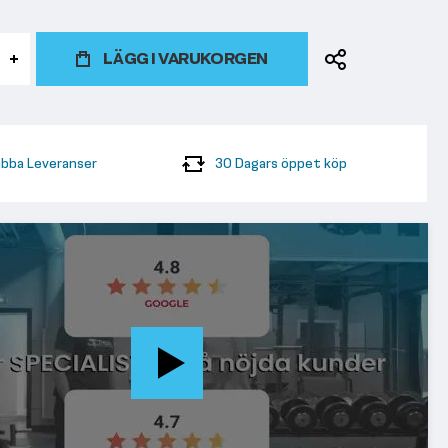
LÄGG I VARUKORGEN
bba Leveranser
30 Dagars öppet köp