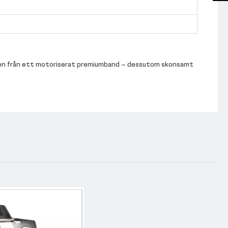
rollen från ett motoriserat premiumband – dessutom skonsamt