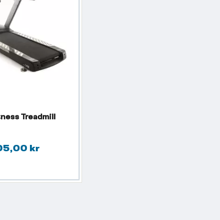
tness Treadmill
05,00 kr