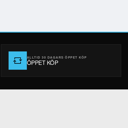
ALLTID 30 DAGARS ÖPPET KÖP
ÖPPET KÖP