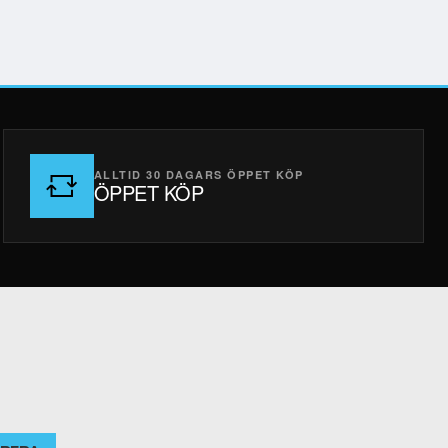
ALLTID 30 DAGARS ÖPPET KÖP
ÖPPET KÖP