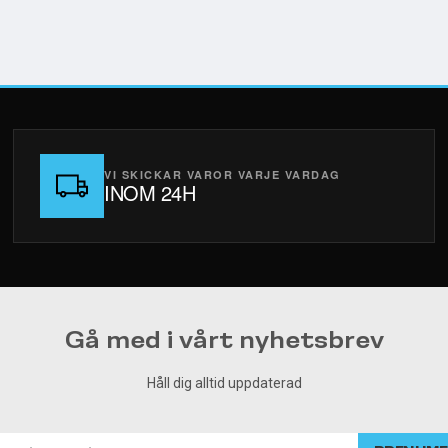
VI SKICKAR VAROR VARJE VARDAG
INOM 24H
Gå med i vårt nyhetsbrev
Håll dig alltid uppdaterad