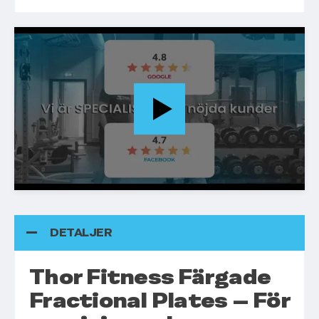
DETALJER
Thor Fitness Färgade
Fractional Plates – För