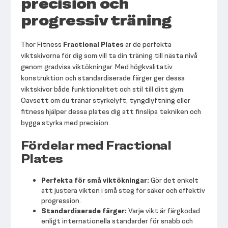
precision och
progressiv träning
Thor Fitness
Fractional Plates
är de perfekta
viktskivorna för dig som vill ta din träning till nästa nivå
genom gradvisa viktökningar. Med högkvalitativ
konstruktion och standardiserade färger ger dessa
viktskivor både funktionalitet och stil till ditt gym.
Oavsett om du tränar styrkelyft, tyngdlyftning eller
fitness hjälper dessa plates dig att finslipa tekniken och
bygga styrka med precision.
Fördelar med Fractional
Plates
Perfekta för små viktökningar:
Gör det enkelt
att justera vikten i små steg för säker och effektiv
progression.
Standardiserade färger:
Varje vikt är färgkodad
enligt internationella standarder för snabb och