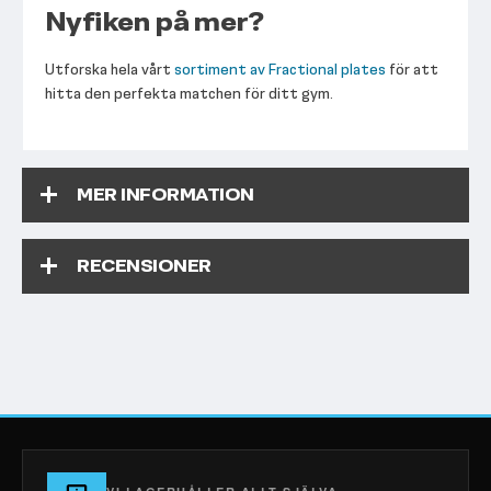
Nyfiken på mer?
Utforska hela vårt
sortiment av Fractional plates
för att
hitta den perfekta matchen för ditt gym.
MER INFORMATION
RECENSIONER