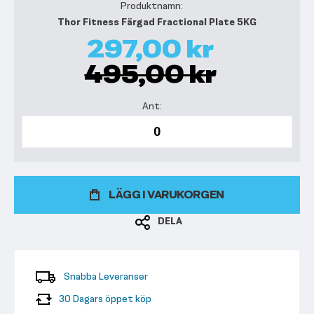
Thor Fitness Färgad Fractional Plate 5KG
297,00 kr
495,00 kr
LÄGG I VARUKORGEN
DELA
Snabba Leveranser
30 Dagars öppet köp