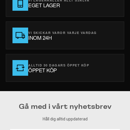
VI LAGERHÅLLER ALLT SJÄLVA
EGET LAGER
VI SKICKAR VAROR VARJE VARDAG
INOM 24H
ALLTID 30 DAGARS ÖPPET KÖP
ÖPPET KÖP
Gå med i vårt nyhetsbrev
Håll dig alltid uppdaterad