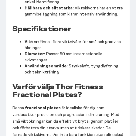
enkel identifiering.
Hållbara och slitstarka:
Viktskivorna har en yttre
gummibeläggning som klarar intensiv användning.
Specifikationer
Vikter:
Finns i flera viktnivåer för små och gradvisa
ökningar
Diameter:
Passar 50 mm internationella
skivstänger
Användningsområde:
Styrkelyft, tyngdlyftning
och teknikträning
Varför välja Thor Fitness
Fractional Plates?
Dessa
fractional plates
är idealiska för dig som
värdesätter precision och progression i din träning. Med
små viktökningar kan du effektivt bryta igenom platåer
och förbättra din styrka utan att riskera skador. De
färgade viktskivorna ger inte bara funktion utan blir också