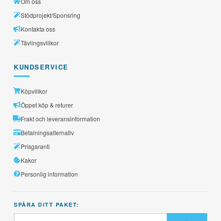
Om oss
Stödprojekt/Sponsring
Kontakta oss
Tävlingsvillkor
KUNDSERVICE
Köpvillkor
Öppet köp & returer
Frakt och leveransinformation
Betalningsalternativ
Prisgaranti
Kakor
Personlig information
SPÅRA DITT PAKET: