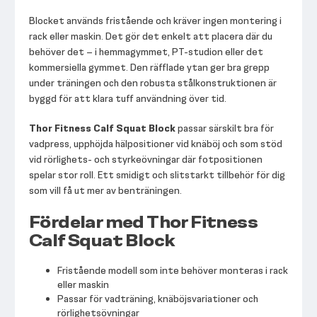
Blocket används fristående och kräver ingen montering i
rack eller maskin. Det gör det enkelt att placera där du
behöver det – i hemmagymmet, PT-studion eller det
kommersiella gymmet. Den räfflade ytan ger bra grepp
under träningen och den robusta stålkonstruktionen är
byggd för att klara tuff användning över tid.
Thor Fitness Calf Squat Block
passar särskilt bra för
vadpress, upphöjda hälpositioner vid knäböj och som stöd
vid rörlighets- och styrkeövningar där fotpositionen
spelar stor roll. Ett smidigt och slitstarkt tillbehör för dig
som vill få ut mer av benträningen.
Fördelar med Thor Fitness
Calf Squat Block
Fristående modell som inte behöver monteras i rack
eller maskin
Passar för vadträning, knäböjsvariationer och
rörlighetsövningar