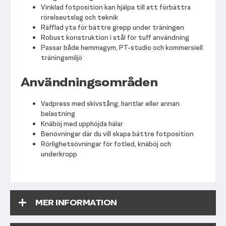
Vinklad fotposition kan hjälpa till att förbättra
rörelseutslag och teknik
Räfflad yta för bättre grepp under träningen
Robust konstruktion i stål för tuff användning
Passar både hemmagym, PT-studio och kommersiell
träningsmiljö
Användningsområden
Vadpress med skivstång, hantlar eller annan
belastning
Knäböj med upphöjda hälar
Benövningar där du vill skapa bättre fotposition
Rörlighetsövningar för fotled, knäböj och
underkropp
MER INFORMATION