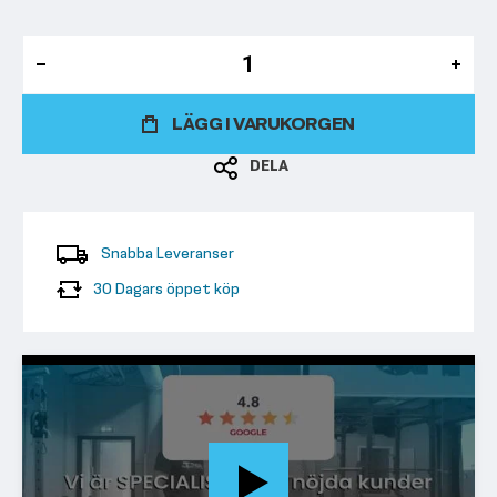
LÄGG I VARUKORGEN
DELA
Snabba Leveranser
30 Dagars öppet köp