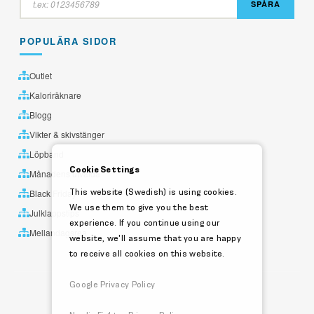
SPÅRA
POPULÄRA SIDOR
Outlet
Kaloriräknare
Blogg
Vikter & skivstänger
Löpband
Cookie Settings
Månadens utvalda
This website (Swedish) is using cookies.
Black Friday
We use them to give you the best
Julklappstips
experience. If you continue using our
Mellandagsrea
website, we'll assume that you are happy
to receive all cookies on this website.
Google Privacy Policy