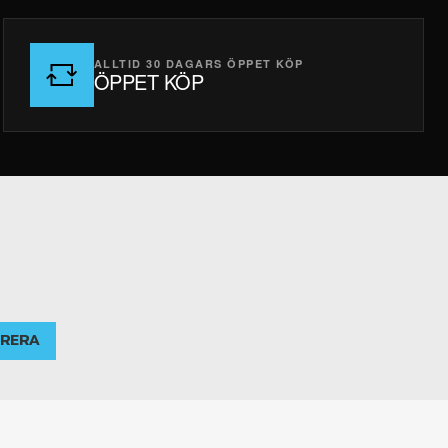
ALLTID 30 DAGARS ÖPPET KÖP
ÖPPET KÖP
RERA