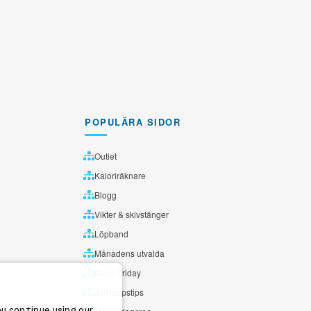
POPULÄRA SIDOR
Outlet
Kaloriräknare
Blogg
Vikter & skivstänger
Löpband
Månadens utvalda
Black Friday
Julklappstips
ou continue using our