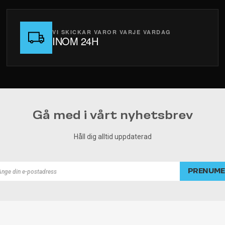
VI SKICKAR VAROR VARJE VARDAG
INOM 24H
Gå med i vårt nyhetsbrev
Håll dig alltid uppdaterad
PRENUME
rad