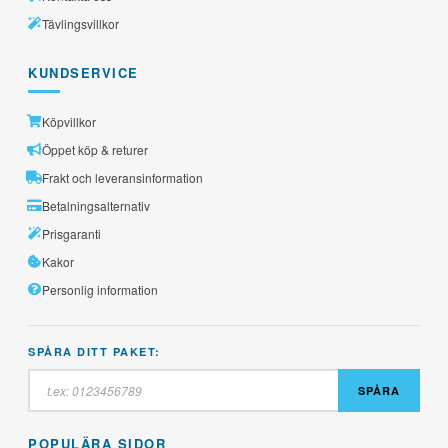
Tävlingsvillkor
KUNDSERVICE
Köpvillkor
Öppet köp & returer
Frakt och leveransinformation
Betalningsalternativ
Prisgaranti
Kakor
Personlig information
SPÅRA DITT PAKET:
SPÅRA
POPULÄRA SIDOR