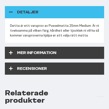
DETALJER
Detta är ett varuprov av Pusselmatta 25mm Medium. Är ni
tveksamma på vilken färg, hårdhet eller tjocklek ni vill ha så
kommer varuproverna hjälpa er att välja rätt matta.
MER INFORMATION
RECENSIONER
Relaterade
produkter