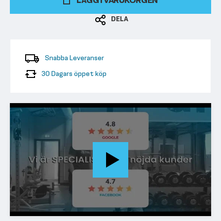
LÄGG I VARUKORGEN
DELA
Snabba Leveranser
30 Dagars öppet köp