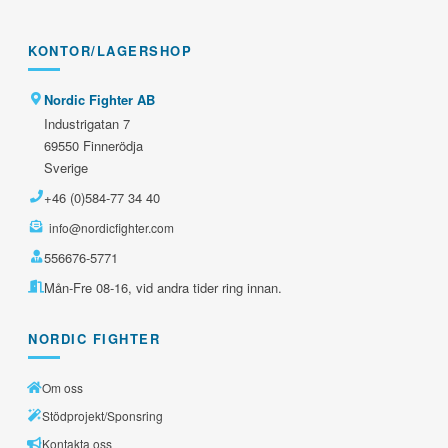
KONTOR/LAGERSHOP
Nordic Fighter AB
Industrigatan 7
69550 Finnerödja
Sverige
+46 (0)584-77 34 40
info@nordicfighter.com
556676-5771
Mån-Fre 08-16, vid andra tider ring innan.
NORDIC FIGHTER
Om oss
Stödprojekt/Sponsring
Kontakta oss