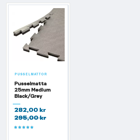
PUSSELMATTOR
Pusselmatta
25mm Medium
Black/Grey
282,00 kr
295,00 kr
Betyg:
100%