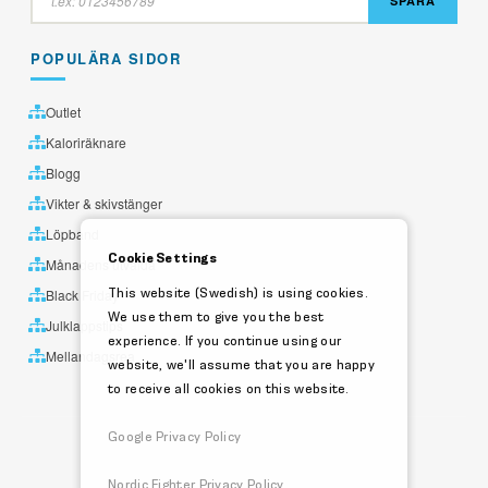
SPÅRA
POPULÄRA SIDOR
Outlet
Kaloriräknare
Blogg
Vikter & skivstänger
Löpband
Cookie Settings
Månadens utvalda
This website (Swedish) is using cookies.
Black Friday
We use them to give you the best
Julklappstips
experience. If you continue using our
Mellandagsrea
website, we'll assume that you are happy
to receive all cookies on this website.
Google Privacy Policy
Nordic Fighter Privacy Policy