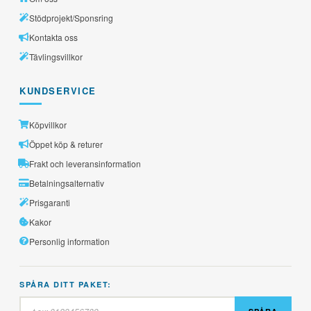
Stödprojekt/Sponsring
Kontakta oss
Tävlingsvillkor
KUNDSERVICE
Köpvillkor
Öppet köp & returer
Frakt och leveransinformation
Betalningsalternativ
Prisgaranti
Kakor
Personlig information
SPÅRA DITT PAKET: