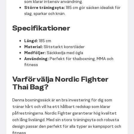
som klarar intensiv användning.
Större träningsyta:
185 cm gör säcken idealisk för
slag, sparkar och knän.
Specifikationer
Längd:
185 cm
Material:
Slitstarkt konstläder
Medföljer:
Säckkedja med ögla
Användning:
Perfekt för thaiboxning, MMA och
fitness
Varför välja Nordic Fighter
Thai Bag?
Denna boxningssäck är en bra investering för dig som
tränar hårt och vill ha ett hållbart redskap som klarar
påfrestningarna. Nordic Fighter garanterar hög kvalitet
och lång livslängd. Med sin stora träningsyta och robusta
design passar den perfekt för alla typer av kampsport och
fitness.