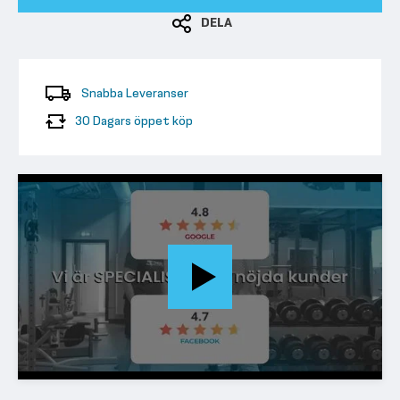
DELA
Snabba Leveranser
30 Dagars öppet köp