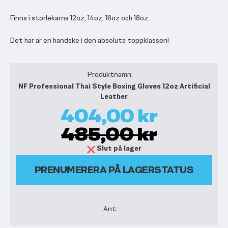
Finns i storlekarna 12oz, 14oz, 16oz och 18oz.
Det här är en handske i den absoluta toppklassen!
Grupperade
produktartiklar
NF Professional Thai Style Boxing Gloves 12oz Artificial
Leather
404,00 kr
485,00 kr
Slut på lager
PRENUMERERA PÅ LAGERSTATUS