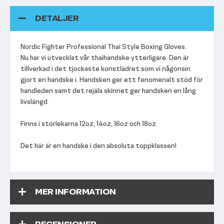
DETALJER
Nordic Fighter Professional Thai Style Boxing Gloves.
Nu har vi utvecklat vår thaihandske ytterligare. Den är
tillverkad i det tjockaste konstlädret som vi någonsin
gjort en handske i. Handsken ger ett fenomenalt stöd för
handleden samt det rejäla skinnet ger handsken en lång
livslängd.
Finns i storlekarna 12oz, 14oz, 16oz och 18oz.
Det här är en handske i den absoluta toppklassen!
MER INFORMATION