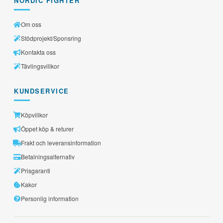
NORDIC FIGHTER
Om oss
Stödprojekt/Sponsring
Kontakta oss
Tävlingsvillkor
KUNDSERVICE
Köpvillkor
Öppet köp & returer
Frakt och leveransinformation
Betalningsalternativ
Prisgaranti
Kakor
Personlig information