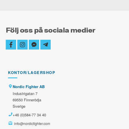
Följ oss på sociala medier
facebook
instagram
facebook-
telegram-
messenger
plane
KONTOR/LAGERSHOP
Nordic Fighter AB
Industrigatan 7
69550 Finnerödja
Sverige
+46 (0)584-77 34 40
info@nordicfighter.com