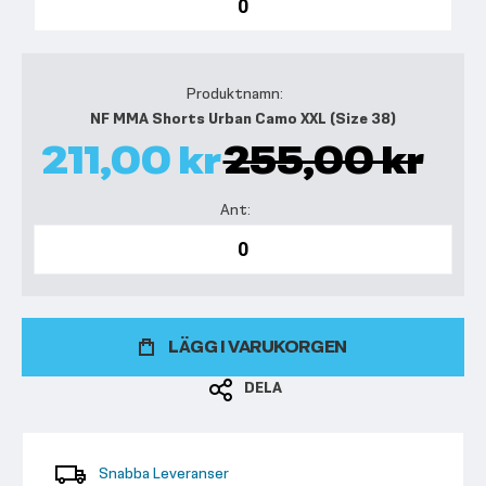
NF MMA Shorts Urban Camo XXL (Size 38)
211,00 kr
255,00 kr
LÄGG I VARUKORGEN
DELA
Snabba Leveranser