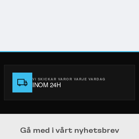
VI SKICKAR VAROR VARJE VARDAG
INOM 24H
Gå med i vårt nyhetsbrev