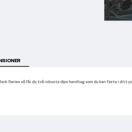
NSIONER
ack Series så får du två robusta dips handtag som du kan fästa i ditt p