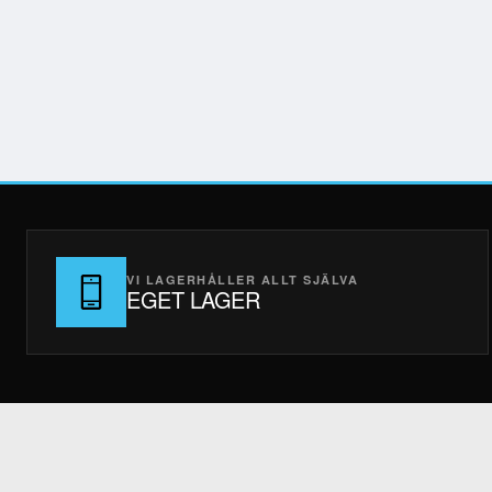
VI LAGERHÅLLER ALLT SJÄLVA
EGET LAGER