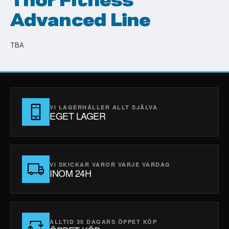
Thor Fitness
Advanced Line
TBA
VI LAGERHÅLLER ALLT SJÄLVA
EGET LAGER
VI SKICKAR VAROR VARJE VARDAG
INOM 24H
ALLTID 30 DAGARS ÖPPET KÖP