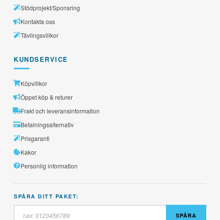
Stödprojekt/Sponsring
Kontakta oss
Tävlingsvillkor
KUNDSERVICE
Köpvillkor
Öppet köp & returer
Frakt och leveransinformation
Betalningsalternativ
Prisgaranti
Kakor
Personlig information
SPÅRA DITT PAKET:
SPÅRA