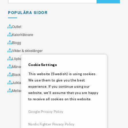
POPULÄRA SIDOR
Outlet
Kaloriräknare
Blogg
Vikter & skivstänger
Löpband
Cookie Settings
Månadens utvalda
This website (Swedish) is using cookies.
Black Friday
We use them to give you the best
Julklappstips
experience. If you continue using our
Mellandagsrea
website, we'll assume that you are happy
to receive all cookies on this website.
Google Privacy Policy
Nordic Fighter Privacy Policy