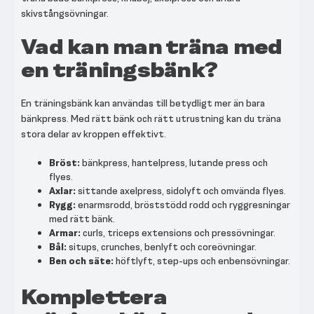
skivstångsövningar.
Vad kan man träna med
en träningsbänk?
En träningsbänk kan användas till betydligt mer än bara
bänkpress. Med rätt bänk och rätt utrustning kan du träna
stora delar av kroppen effektivt.
Bröst:
bänkpress, hantelpress, lutande press och
flyes.
Axlar:
sittande axelpress, sidolyft och omvända flyes.
Rygg:
enarmsrodd, bröststödd rodd och ryggresningar
med rätt bänk.
Armar:
curls, triceps extensions och pressövningar.
Bål:
situps, crunches, benlyft och coreövningar.
Ben och säte:
höftlyft, step-ups och enbensövningar.
Komplettera