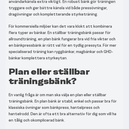
användarkänsla extra viktigt. En robust bänk gör träningen
tryggare och ger bättre känsla vid både pressövningar,
dragövningar och kompletterande styrketräning.
För kommersiella miljöer kan det vara klokt att kombinera
flera typer av bänkar. En ställbar träningsbänk passar för
allroundträning, en plan bänk fungerar bra vid fria vikter och
en bänkpressbänk är rätt val för en tydlig pressyta. För mer
specialiserad träning kan ryggbänkar, magbänkar och GHD-
bänkar komplettera styrkeytan.
Plan eller ställbar
träningsbänk?
En vanlig fråga är om man ska välja en plan eller ställbar
träningsbänk. En plan bänk är stabil, enkel och passar bra för
klassiska övningar som bänkpress, hantelpress och
hantelrodd. Den är ofta ett bra alternativ för dig som vill ha
en tålig och okomplicerad bänk.