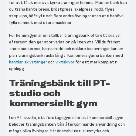
för att få ut mer av styrketräningen hemma. Med en bänk kan
du träna hantelpress, bröstpress, axelpress, rodd, flyes,
step-ups, höftlyft och flera andra övningar utan att behöva
fylla rummet med stora maskiner.
För hemmagym är en ställbar träningsbänk ofta ett bra val
eftersom den ger stor variation på liten yta. Vill du främst
träna bänkpress, hantelrodd och enklare basövningar kan en
plan träningsbänk räcka långt. Kombinera gärna bänken med
hantlar
,
skivstänger
och
viktskivor
för ett mer komplett
upplägg.
Träningsbänk till PT-
studio och
kommersiellt gym
I en PT-studio, ett företagsgym eller ett kommersiellt gym
behöver träningsbänken tåla återkommande användning och
många olika övningar. Här är stabilitet, slitstyrka och