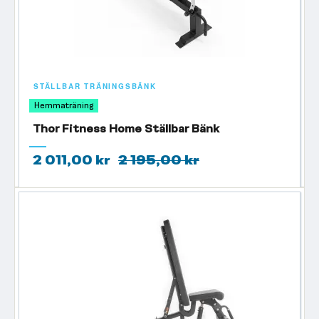
STÄLLBAR TRÄNINGSBÄNK
Hemmaträning
Thor Fitness Home Ställbar Bänk
2 011,00 kr
2 195,00 kr