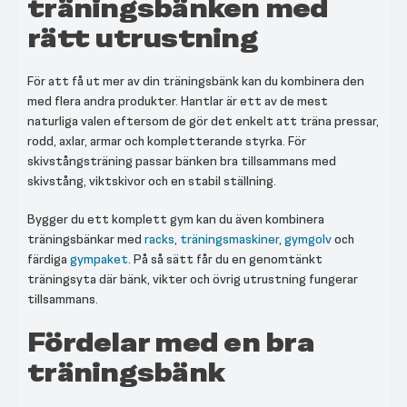
träningsbänken med
rätt utrustning
För att få ut mer av din träningsbänk kan du kombinera den
med flera andra produkter. Hantlar är ett av de mest
naturliga valen eftersom de gör det enkelt att träna pressar,
rodd, axlar, armar och kompletterande styrka. För
skivstångsträning passar bänken bra tillsammans med
skivstång, viktskivor och en stabil ställning.
Bygger du ett komplett gym kan du även kombinera
träningsbänkar med
racks
,
träningsmaskiner
,
gymgolv
och
färdiga
gympaket
. På så sätt får du en genomtänkt
träningsyta där bänk, vikter och övrig utrustning fungerar
tillsammans.
Fördelar med en bra
träningsbänk