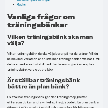
Racks
Vanliga frågor om
träningsbänkar
Vilken träningsbänk ska man
välja?
Vilken träningsbänk du ska välja beror på hur du tränar. Vill du
ha maximal variation är en ställbar träningsbänk ofta bäst. Vill
du ha en enkel och stabil bänk för basövningar kan en plan
träningsbänk vara ett bra köp.
Är ställbar träningsbänk
bättre än plan bänk?
En ställbar träningsbänk ger fler träningsmöjligheter
eftersom du kan ändra vinkeln på ryggstödet. En plan bänk är
däremot ofta mycket stabil och passar bra för bänkpress,