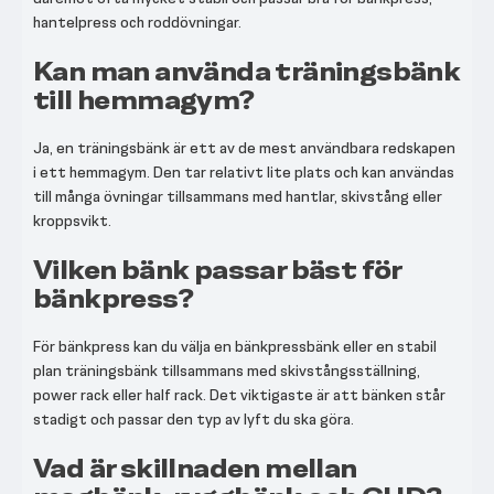
hantelpress och roddövningar.
Kan man använda träningsbänk
till hemmagym?
Ja, en träningsbänk är ett av de mest användbara redskapen
i ett hemmagym. Den tar relativt lite plats och kan användas
till många övningar tillsammans med hantlar, skivstång eller
kroppsvikt.
Vilken bänk passar bäst för
bänkpress?
För bänkpress kan du välja en bänkpressbänk eller en stabil
plan träningsbänk tillsammans med skivstångsställning,
power rack eller half rack. Det viktigaste är att bänken står
stadigt och passar den typ av lyft du ska göra.
Vad är skillnaden mellan