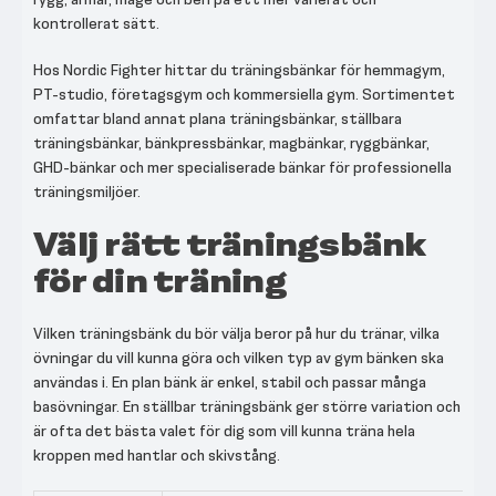
kontrollerat sätt.
Hos Nordic Fighter hittar du träningsbänkar för hemmagym,
PT-studio, företagsgym och kommersiella gym. Sortimentet
omfattar bland annat plana träningsbänkar, ställbara
träningsbänkar, bänkpressbänkar, magbänkar, ryggbänkar,
GHD-bänkar och mer specialiserade bänkar för professionella
träningsmiljöer.
Välj rätt träningsbänk
för din träning
Vilken träningsbänk du bör välja beror på hur du tränar, vilka
övningar du vill kunna göra och vilken typ av gym bänken ska
användas i. En plan bänk är enkel, stabil och passar många
basövningar. En ställbar träningsbänk ger större variation och
är ofta det bästa valet för dig som vill kunna träna hela
kroppen med hantlar och skivstång.