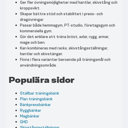
Ger fler övningsmöjligheter med hantlar, skivstång och
kroppsvikt.
Skapar bättre stöd och stabilitet i press- och
dragövningar.
Passar både hemmagym, PT-studio, företagsgym och
kommersiella gym.
Gör det enklare att träna bröst, axlar, rygg, armar,
mage och ben.
Kan kombineras med racks, skivstångsställningar,
hantlar och skivstänger.
Finns i flera varianter beroende på träningsmål och
användningsområde.
Populära sidor
Ställbar träningsbänk
Plan träningsbänk
Bänkpressbänkar
Ryggbänkar
Magbänkar
GHD
Skivstångsställningar